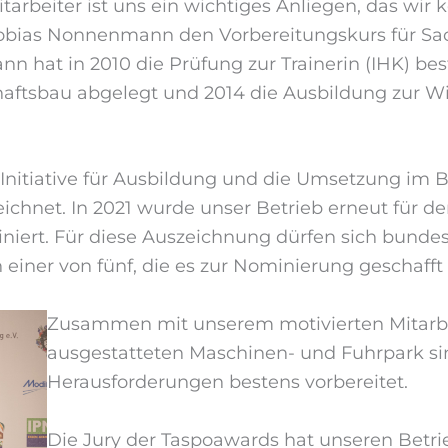
arbeiter ist uns ein wichtiges Anliegen, das wir 
obias Nonnenmann den Vorbereitungskurs für Sac
 hat in 2010 die Prüfung zur Trainerin (IHK) best
aftsbau abgelegt und 2014 die Ausbildung zur Wir
er Initiative für Ausbildung und die Umsetzung 
zeichnet. In 2021 wurde unser Betrieb erneut für 
niert. Für diese Auszeichnung dürfen sich bundes
iner von fünf, die es zur Nominierung geschafft
Zusammen mit unserem motivierten Mitarb
ausgestatteten Maschinen- und Fuhrpark si
Herausforderungen bestens vorbereitet.
Die Jury der Taspoawards hat unseren Betri