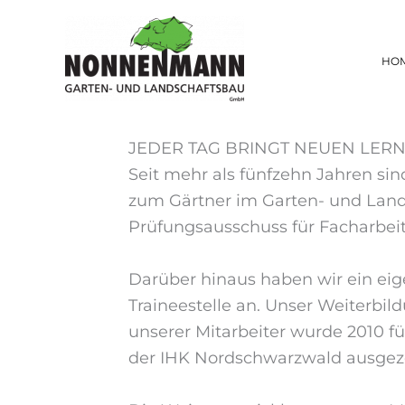
Zum
Inhalt
springen
HO
JEDER TAG BRINGT NEUEN LER
Seit mehr als fünfzehn Jahren si
zum Gärtner im Garten- und Land
Prüfungsausschuss für Facharbei
Darüber hinaus haben wir ein eig
Traineestelle an. Unser Weiterbil
unserer Mitarbeiter wurde 2010 
der IHK Nordschwarzwald ausgez