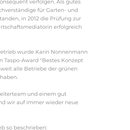
konsequent verfolgen. Als gutes
hverständige für Garten- und
anden, in 2012 die Prüfung zur
tschaftsmediatorin erfolgreich
im Betrieb wurde Karin Nonnenmann
den Taspo-Award "Bestes Konzept
weit alle Betriebe der grünen
 haben.
eiterteam und einem gut
nd wir auf immer wieder neue
eb so beschrieben: