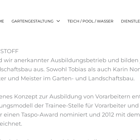
ME
GARTENGESTALTUNG
TEICH / POOL / WASSER
DIENSTL
NSTOFF
nd wir anerkannter Ausbildungsbetrieb und bilden
schaftsbau aus. Sowohl Tobias als auch Karin N
ter und Meister im Garten- und Landschaftsbau.
enes Konzept zur Ausbildung von Vorarbeitern ent
dungsmodell der Trainee-Stelle für Vorarbeiter u
für einen Taspo-Award nominiert und 2012 mit 
eichnet.