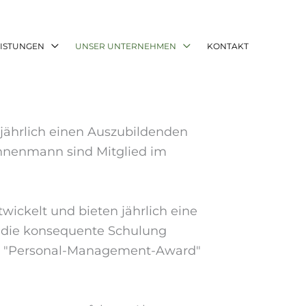
EISTUNGEN
UNSER UNTERNEHMEN
KONTAKT
 jährlich einen Auszubildenden
onnenmann sind Mitglied im
wickelt und bieten jährlich eine
nd die konsequente Schulung
dem "Personal-Management-Award"