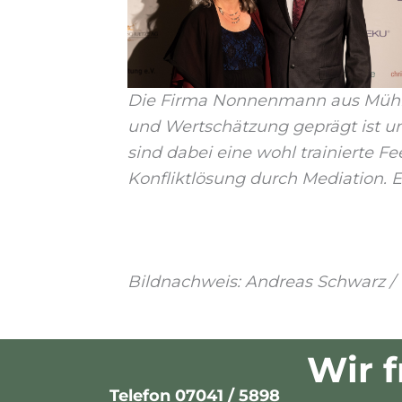
Die Firma Nonnenmann aus Mühlac
und Wertschätzung geprägt ist u
sind dabei eine wohl trainierte 
Konfliktlösung durch Mediation.
Bildnachweis: Andreas Schwarz / 
Wir f
Telefon
07041 / 5898