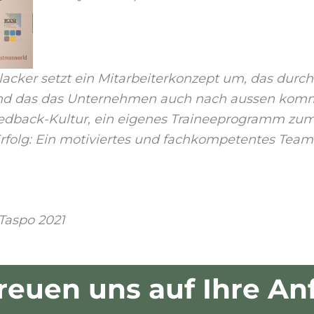
ker setzt ein Mitarbeiterkonzept um, das durch 
nd das das Unternehmen auch nach aussen kommu
Feedback-Kultur, ein eigenes Traineeprogramm zum
 Erfolg: Ein motiviertes und fachkompetentes Te
Taspo 2021
reuen uns auf Ihre An