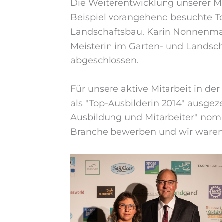
Die Weiterentwicklung unserer Mit
Beispiel vorangehend besuchte T
Landschaftsbau. Karin Nonnenmann
Meisterin im Garten- und Landsch
abgeschlossen.
Für unsere aktive Mitarbeit in d
als "Top-Ausbilderin 2014" ausge
Ausbildung und Mitarbeiter" nomi
Branche bewerben und wir waren e